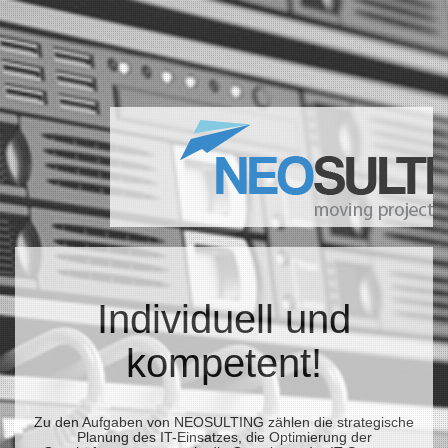
Individuell und
kompetent!
Zu den Aufgaben von NEOSULTING zählen die strategische
Planung des IT-Einsatzes, die Optimierung der