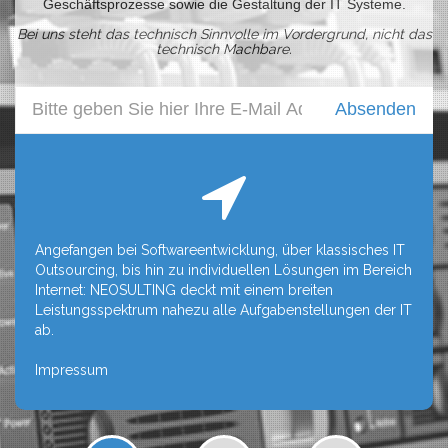
Geschäftsprozesse sowie die Gestaltung der IT Systeme.
Bei uns steht das technisch Sinnvolle im Vordergrund, nicht das
technisch Machbare.
Absenden
Angefangen bei Softwareentwicklung, über klassisches IT
Outsourcing, bis hin zu individuellen Lösungen im Bereich
Internet: NEOSULTING deckt mit einem breiten
Leistungsspektrum nahezu alle Aufgabenstellungen der IT
ab.
Impressum